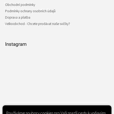
Obchodní podmínky
Podmínky ochrany osobních údajů
Doprava a platba
Velkoobchod - Chcete prodávat naše svíčky?
Instagram
Sledovat na Instagramu
Používáme soubory cookies pro Vaši snazší cestu k voňavým