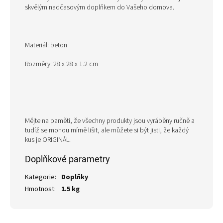
skvělým nadčasovým doplňkem do Vašeho domova.
Materiál: beton
Rozměry: 28 x 28 x 1.2 cm
Mějte na paměti, že všechny produkty jsou vyráběny ručně a
tudíž se mohou mírně lišit, ale můžete si být jisti, že každý
kus je ORIGINÁL.
Doplňkové parametry
Kategorie
:
Doplňky
Hmotnost
:
1.5 kg