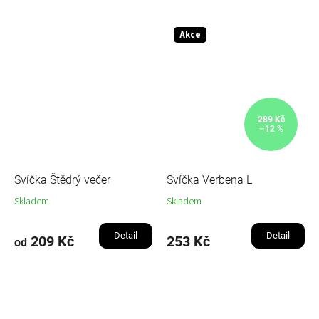
Akce
289 Kč
–12 %
Svíčka Štědrý večer
Svíčka Verbena L
Skladem
Skladem
Detail
Detail
209 Kč
253 Kč
od