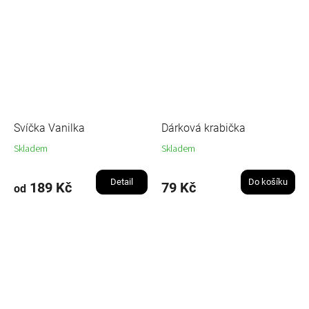
Svíčka Vanilka
Dárková krabička
Skladem
Skladem
Detail
Do košíku
189 Kč
79 Kč
od