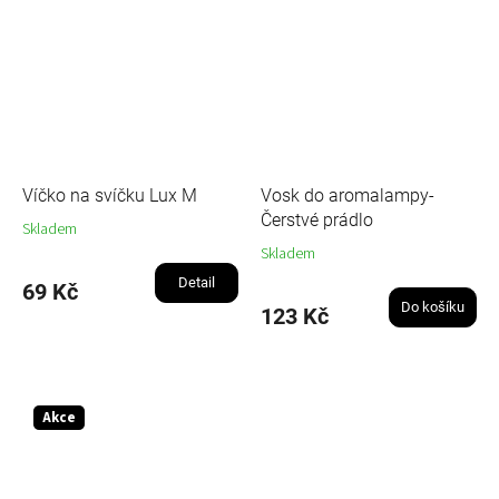
Víčko na svíčku Lux M
Vosk do aromalampy-
Čerstvé prádlo
Skladem
Skladem
Detail
69 Kč
Do košíku
123 Kč
Akce