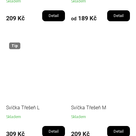
Skladem
Skladem
Detail
Detail
209 Kč
189 Kč
od
Tip
Svíčka Třešeň L
Svíčka Třešeň M
Skladem
Skladem
Detail
Detail
309 Kč
209 Kč