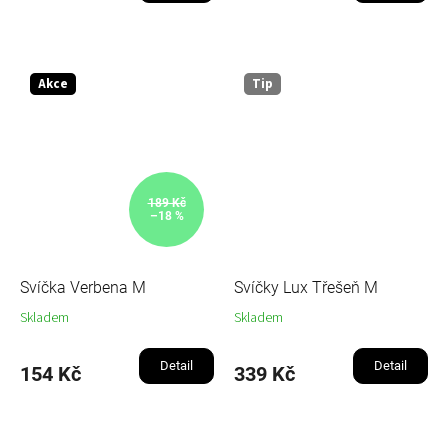
Akce
Tip
189 Kč
–18 %
Svíčka Verbena M
Svíčky Lux Třešeň M
Skladem
Skladem
Detail
Detail
154 Kč
339 Kč