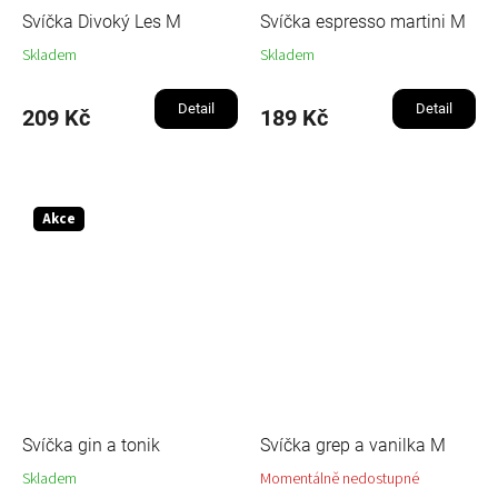
Svíčka Divoký Les M
Svíčka espresso martini M
Skladem
Skladem
Detail
Detail
209 Kč
189 Kč
Akce
Svíčka gin a tonik
Svíčka grep a vanilka M
Skladem
Momentálně nedostupné