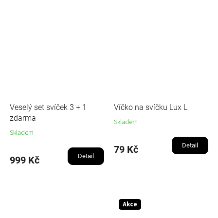
Veselý set svíček 3 + 1
Víčko na svíčku Lux L
zdarma
Skladem
Skladem
Detail
79 Kč
Detail
999 Kč
Akce