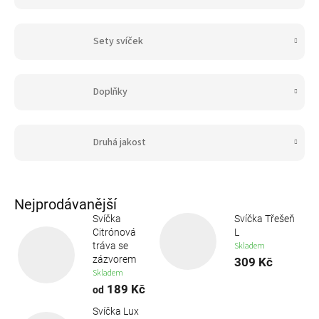
Sety svíček
Doplňky
Druhá jakost
Nejprodávanější
Svíčka
Svíčka Třešeň
Citrónová
L
Skladem
tráva se
zázvorem
309 Kč
Skladem
189 Kč
od
Svíčka Lux