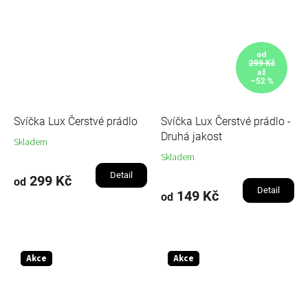
od
299 Kč
až
–52 %
Svíčka Lux Čerstvé prádlo
Svíčka Lux Čerstvé prádlo -
Druhá jakost
Skladem
Skladem
Detail
299 Kč
od
Detail
149 Kč
od
Akce
Akce