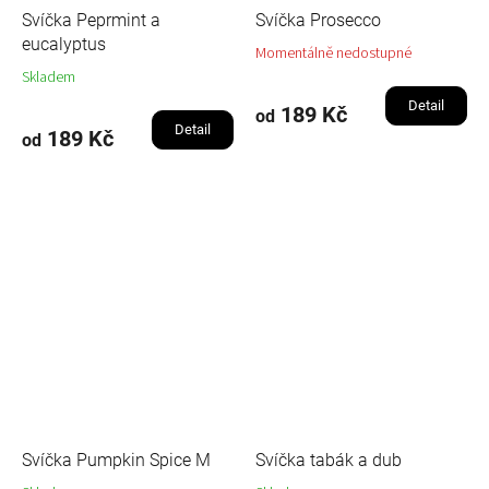
Svíčka Peprmint a
Svíčka Prosecco
eucalyptus
Momentálně nedostupné
Skladem
Detail
189 Kč
od
Detail
189 Kč
od
Svíčka Pumpkin Spice M
Svíčka tabák a dub