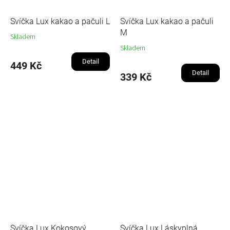
Svíčka Lux kakao a pačuli L
Svíčka Lux kakao a pačuli
M
Skladem
Skladem
Detail
449 Kč
Detail
339 Kč
Svíčka Lux Kokosový
Svíčka Lux Láskyplná