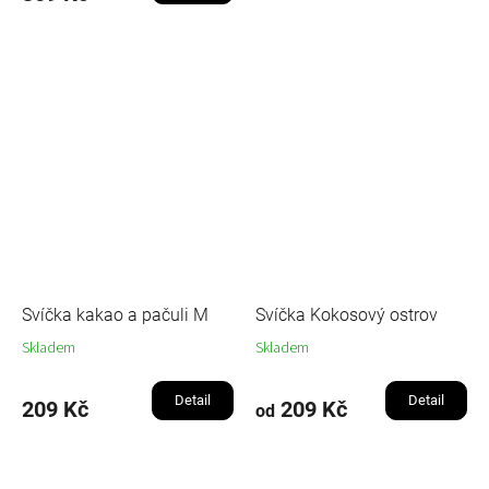
Svíčka kakao a pačuli M
Svíčka Kokosový ostrov
Skladem
Skladem
Detail
Detail
209 Kč
209 Kč
od