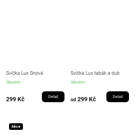
Svíčka Lux Snová
Svíčka Lux tabák a dub
Skladem
Skladem
Detail
Detail
299 Kč
299 Kč
od
Akce