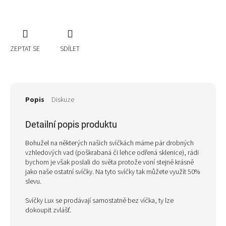
ZEPTAT SE
SDÍLET
Popis
Diskuze
Detailní popis produktu
Bohužel na některých našich svíčkách máme pár drobných
vzhledových vad (poškrabaná či lehce odřená sklenice), rádi
bychom je však poslali do světa protože voní stejně krásně
jako naše ostatní svíčky. Na tyto svíčky tak můžete využít 50%
slevu.
Svíčky Lux se prodávají samostatně bez víčka, ty lze
dokoupit zvlášť.