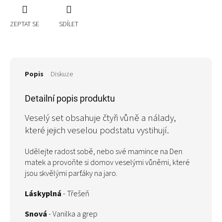
ZEPTAT SE
SDÍLET
Popis
Diskuze
Detailní popis produktu
Veselý set obsahuje čtyři vůně a nálady,
které jejich veselou podstatu vystihují.
Udělejte radost sobě, nebo své mamince na Den
matek a provoňte si domov veselými vůněmi, které
jsou skvělými parťáky na jaro.
Láskyplná
- Třešeň
Snová
- Vanilka a grep