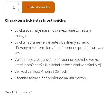
Přidat do košíku
Charakteristické vlastnosti svíčky:
Svíčka zdarma je naše nová svěží vůně Limetka a
mango.
Svíčku nabízíme ve variantě s bavlněným, nebo
dřevěným knotem, ten vám připomene praskání dřeva v
krbu.
Vyrábíme je z veganského přírodního sójového vosku,
který je smíchaný s kvalitními netoxickými vonnými oleji.
Velikost velikost M hoří až 35 hodin.
Všechny svíčky ručně vyrábíme na jihu Moravy.
Detailní informace