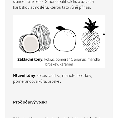
slunce, to je relax. Stačí zapálit svíčku a užívat si
karibskou atmosféru, kterou tato vůně přináší.
Hlavní tóny
: kokos, vanilka, mandle, broskev,
pomerančová kůra, broskev
Proč sójový vosk?