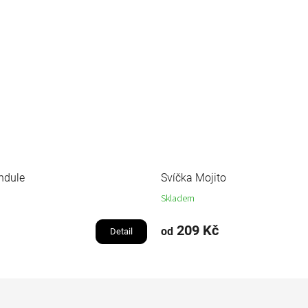
ndule
Svíčka Mojito
Skladem
209 Kč
od
Detail