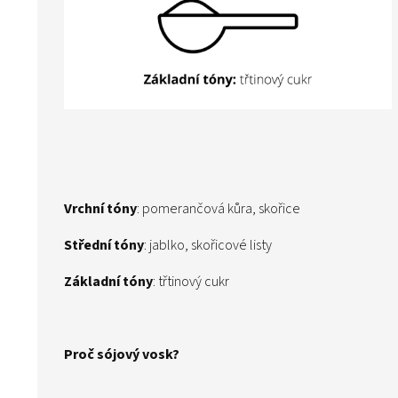
Vrchní tóny
: pomerančová kůra, skořice
Střední tóny
: jablko, skořicové listy
Základní tóny
: třtinový cukr
Proč sójový vosk?