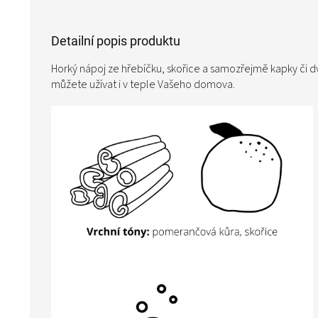
Detailní popis produktu
Horký nápoj ze hřebíčku, skořice a samozřejmě kapky či dv
můžete užívat i v teple Vašeho domova.