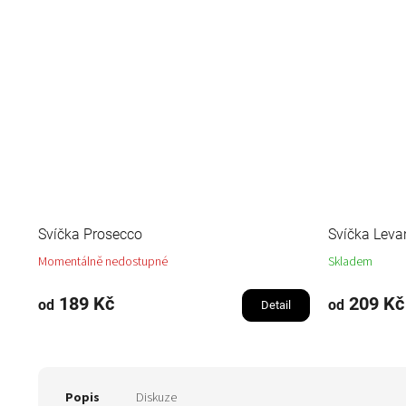
Svíčka Prosecco
Svíčka Leva
Momentálně nedostupné
Skladem
189 Kč
209 Kč
od
od
Detail
Popis
Diskuze