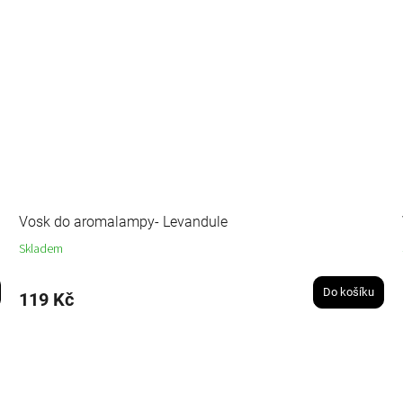
Vosk do aromalampy- Levandule
Skladem
Do košíku
119 Kč