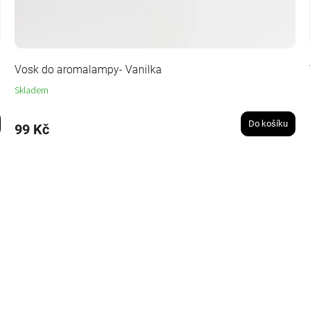
Vosk do aromalampy- Vanilka
Skladem
Do košíku
99 Kč