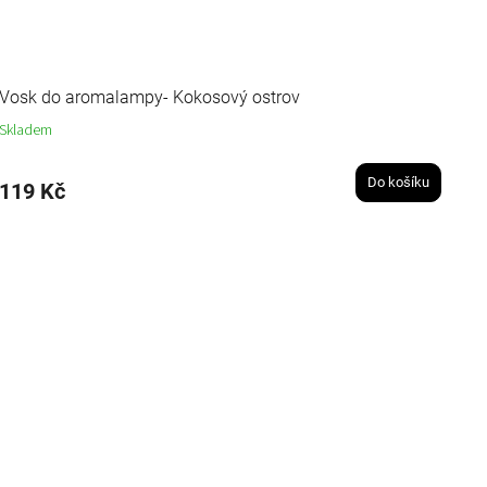
Vosk do aromalampy- Kokosový ostrov
Skladem
Do košíku
119 Kč