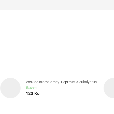
Vosk do aromalampy- Peprmint & eukalyptus
Skladem
123 Kč